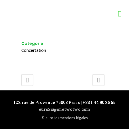
CNDP – PAC
Catégorie
Concertation
122 rue de Provence 75008 Paris | +33 1 44 90 25 55
euro2c@onetwotwo.com
© euro2c I
mentions légales